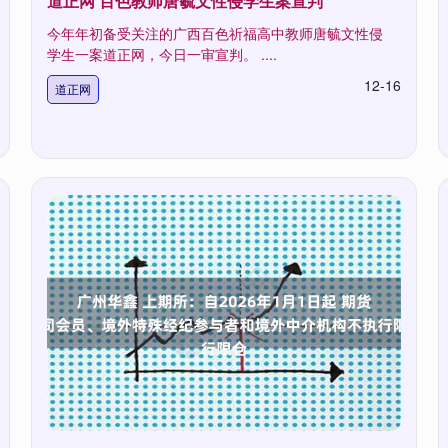
道正网 百色教师唐毓文性侵学生案宣判
今年年初备受关注的广西百色祈福高中教师唐毓文性侵
学生一案道正网，今日一审宣判。 ....
12-16
道正网