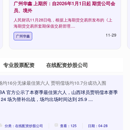
广州华鑫 上期所：自2026年1月1日起 期货公司会
员、境外
人民财讯11月28日电，根据上海期货交易所发布的《上
海期货交易所套期保值交易管理....
11-29
广州华鑫
专业股票配资
在线配资炒股公司
均16分无缘最佳第六人 贾明儒场均10.7分成功入围
日，CBA 官方公示了本赛季最佳第六人，山西球员贾明儒本赛季
24 场为替补出战，场均出场时间达到 25.9 ....
分类：在线配资炒股公司
查看：125
日期：04-28