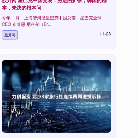
股升网 星巴克中国交易：激进的扩张，韩国的剧
本，未决的根本问
今年 1 月，上海漕河泾星巴克中国总部，星巴克全球
CEO 布莱恩·尼科尔（Br....
11-23
股升网