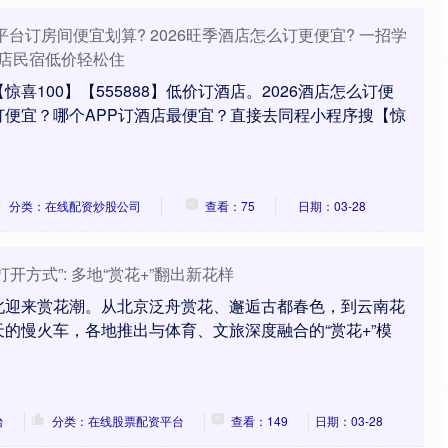
台订房间便宜划算? 2026旺季酒店怎么订更便宜? 一招学
酒店民宿低价轻松住
喜100】【555888】低价订酒店。2026酒店怎么订便
订便宜？哪个APP订酒店最便宜？直接去同程小程序搜【惊
分类：在线配资炒股公司
查看：75
日期：03-28
开方式”: 多地“赏花+”翻出新花样
北迎来赏花潮。从北京泛舟赏花、邂逅古都春色，到云南花
的慢火车，各地推出与体育、文旅深度融合的“赏花+”模
台
分类：在线股票配资平台
查看：149
日期：03-28