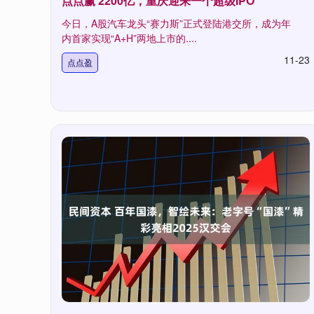
点点赢 2200亿，重庆迎来一个超级IPO
今日，A股汽车龙头“赛力斯”正式登陆港交所，成为年
内首家实现“A+H”两地上市的....
11-23
点点盈